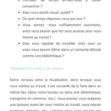
Combien de temps arrivez-vous à rester
concentrer ?
Etes-vous plutôt visuel, auditif ?
De quel temps disposez-vous par jour ?
Vous sentez -vous suffisamment autonome,
avez-vous besoin que l’on vous pousse pour vous
mettre au travail ?
Etes vous capable de travailler chez vous ou
avez-vous besoin d’être dans un contexte d’étude
comme une bibliothèque ?
Préparer son espace de travail
Notre cerveau aime la ritualisation, donc lorsque vous
vous mettez au travail, il est conseillé de le faire dans un
même lieu (dans votre bureau ou dans une bibliothèque,
transports en commun, etc.). Vous pouvez vous préparer
une boisson avant de vous mettre au travail, vous relaxer
quelques minutes, etc. Lorsque vous avez trouvé vos