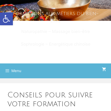
Ouvrir la barre d’outils
Formations aux métiers du bien-
être
Naturopathie – Massage bien-être
Sophrologie – Energétique chinoise
Menu
Conseils pour suivre
votre formation