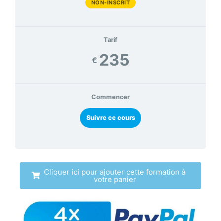
NON-INSCRIT
Tarif
235
€
Commencer
Suivre ce cours
Cliquer ici pour ajouter cette formation à
votre panier