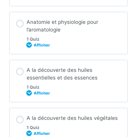
l’aromatologie
Contenu de la Leçon
Anatomie et physiologie pour
l’aromatologie
1 Quiz
Afficher
Quizz : Notions de Naturopathie pour la
pratique de l’aromatologie
Contenu de la Leçon
A la découverte des huiles
essentielles et des essences
1 Quiz
Afficher
Quizz : Anatomie et physiologie pour
l’aromatologie
Contenu de la Leçon
A la découverte des huiles végétales
1 Quiz
Afficher