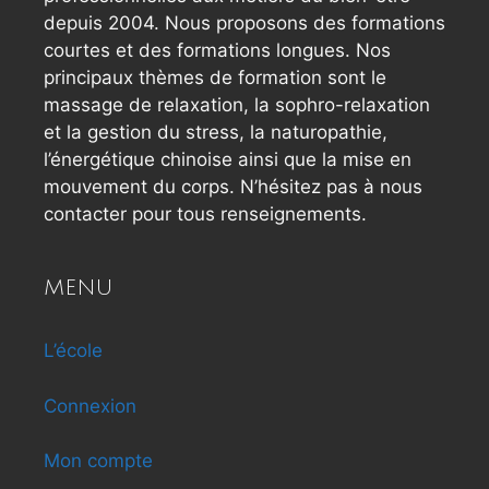
depuis 2004. Nous proposons des formations
courtes et des formations longues. Nos
principaux thèmes de formation sont le
massage de relaxation, la sophro-relaxation
et la gestion du stress, la naturopathie,
l’énergétique chinoise ainsi que la mise en
mouvement du corps. N’hésitez pas à nous
contacter pour tous renseignements.
MENU
L’école
Connexion
Mon compte