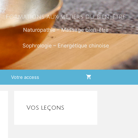
Formations aux métiers du bien-être
Naturopathie – Massage bien-être
Sophrologie – Energétique chinoise
Votre access
Vos leçons