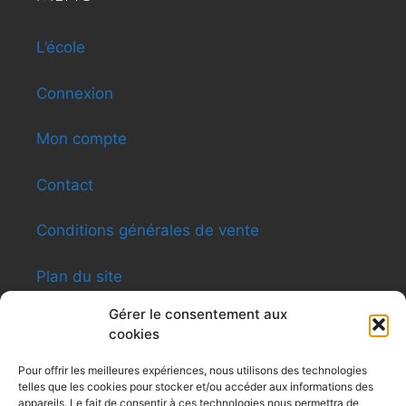
L’école
Connexion
Mon compte
Contact
Conditions générales de vente
Plan du site
Gérer le consentement aux
cookies
INFORMATIONS
Pour offrir les meilleures expériences, nous utilisons des technologies
telles que les cookies pour stocker et/ou accéder aux informations des
Shen-ti Caldas Formation
appareils. Le fait de consentir à ces technologies nous permettra de