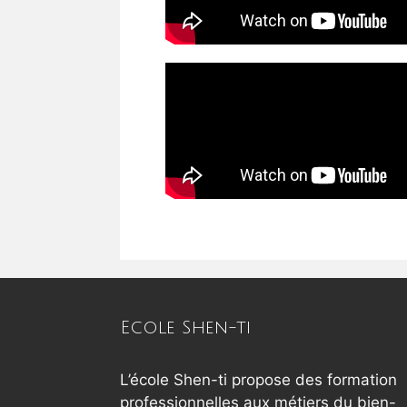
Ecole Shen-ti
L’école Shen-ti propose des formation
professionnelles aux métiers du bien-