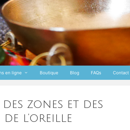
ns en ligne
Boutique
Blog
FAQs
Contact
 des zones et des
 de l’oreille