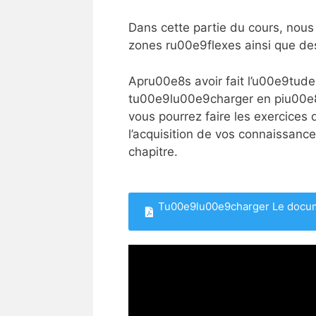
Dans cette partie du cours, nous
zones ru00e9flexes ainsi que des
Apru00e8s avoir fait l’u00e9tud
tu00e9lu00e9charger en piu00e8c
vous pourrez faire les exercices
l’acquisition de vos connaissanc
chapitre.
Tu00e9lu00e9charger Le docume