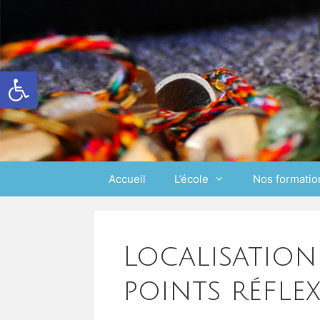
Ouvrir la barre d’outils
Accueil
L’école
Nos formatio
Localisation
points réflex