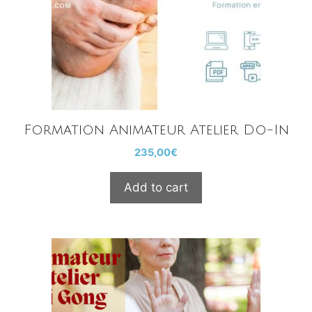
Formation Animateur Atelier Do-In
235,00
€
Add to cart