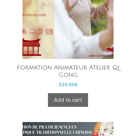
Formation Animateur Atelier Qi
Gong
335,00
€
Add to cart