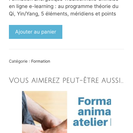
en ligne e-learning : au programme théorie du
Qi, Yin/Yang, 5 éléments, méridiens et points
quantité
Ajouter au panier
de
Formation
Théorie
Energétique
Catégorie :
Formation
Traditionnelle
chinoise
Vous aimerez peut-être aussi…