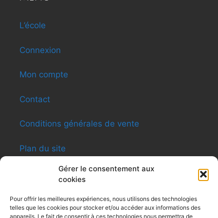
L’école
Connexion
Mon compte
Contact
Conditions générales de vente
Plan du site
Gérer le consentement aux
cookies
INFORMATIONS
Pour offrir les meilleures expériences, nous utilisons des technologies
telles que les cookies pour stocker et/ou accéder aux informations des
Shen-ti Caldas Formation
appareils. Le fait de consentir à ces technologies nous permettra de