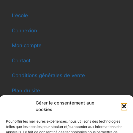
L’école
Connexion
Mon compte
Contact
Conditions générales de vente
Plan du site
Gérer le consentement aux
cookies
INFORMATIONS
Pour offrir les meilleures expériences, nous utilisons des technologies
telles que les cookies pour stocker et/ou accéder aux informations des
Shen-ti Caldas Formation
appareils. Le fait de consentir à ces technologies nous permettra de