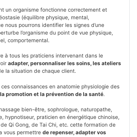
t un organisme fonctionne correctement et
ostasie (équilibre physique, mental,
e nous pourrons identifier les signes d’une
perturbe l’organisme du point de vue physique,
nel, comportemental.
e à tous les praticiens intervenant dans le
oir
adapter, personnaliser les soins, les ateliers
e la situation de chaque client.
c ces connaissances en anatomie physiologie des
la promotion et la prévention de la santé
.
massage bien-être, sophrologue, naturopathe,
e, hypnotiseur, praticien en énergétique chinoise,
 de Qi Gong, de Tai Chi, etc. cette formation de
ra vous permettre
de repenser, adapter vos