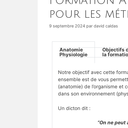
Formation A
pour les mét
9 septembre 2024
par
david caldas
Anatomie
Objectifs 
Physiologie
la formati
Notre objectif avec cette for
ensemble est de vous permettr
(anatomie) de l’organisme et c
dans son environnement (physi
Un dicton dit :
“On ne peut 