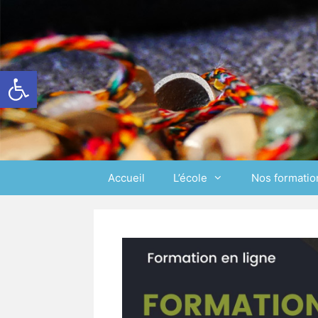
Ouvrir la barre d’outils
Accueil
L’école
Nos formatio