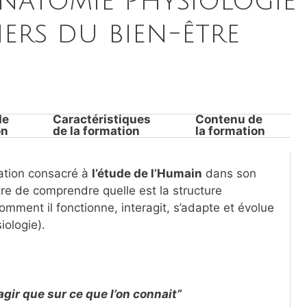
natomie Physiologie
iers du bien-être
de
Caractéristiques
Contenu de
on
de la formation
la formation
mation consacré à
l’étude de l’Humain
dans son
e de comprendre quelle est la structure
omment il fonctionne, interagit, s’adapte et évolue
ologie).
agir que sur ce que l’on connait”