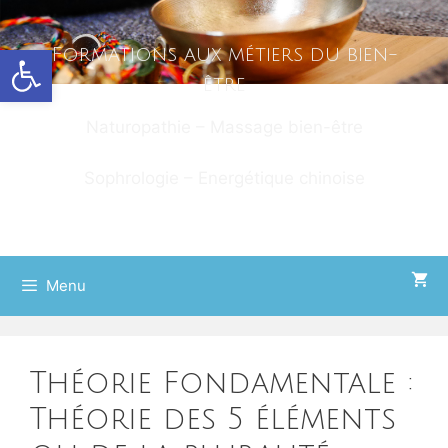
Ouvrir la barre d’outils
Formations aux métiers du bien-
être
Naturopathie – Massage bien-être
Sophrologie – Energétique chinoise
Menu
Théorie Fondamentale :
Théorie des 5 éléments